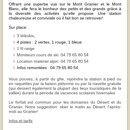
Offrant une superbe vue sur le Mont Granier et le Mont
Blanc, elle fera le bonheur des petits et des grands grâce à
la diversité des activités qu'elle propose. Une station
chaleureuse et conviviale où il fait bon se retrouver!
Sur place:
3 téléskis,
4 pistes : 2 vertes, 1 rouge, 1 bleue
1 fil neige​
Moniteurs cours de ski: 04 79 65 80 54
Location matériel alpin: 04 79 65 80 54
Infos remontées : 04 79 65 80 54
Vous pouvez, à partir du gîte, rejoindre la station à pied ou
en raquettes par la liaison piétonne ou par la navette gratuite
(qui dessert également la plupart des lieux touristiques de la
vallée) durant la période de vacances scolaires hivernales
Le forfait est commun pour les domaines du Désert et du
Granier. Notre suggestion: skier le matin au Désert, l'après-
midi au Granier!
Infos et tarifs