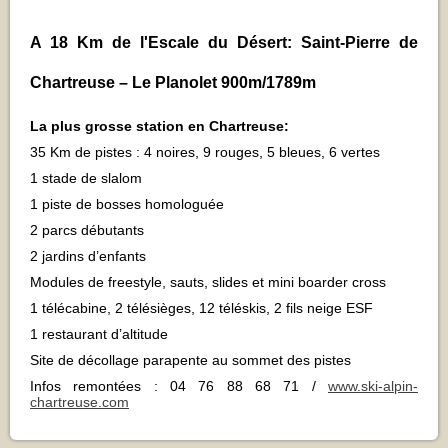
A 18 Km de l'Escale du Désert: Saint-Pierre de
Chartreuse – Le Planolet 900m/1789m
La plus grosse station en Chartreuse:
35 Km de pistes : 4 noires, 9 rouges, 5 bleues, 6 vertes
1 stade de slalom
1 piste de bosses homologuée
2 parcs débutants
2 jardins d’enfants
Modules de freestyle, sauts, slides et mini boarder cross
1 télécabine, 2 télésièges, 12 téléskis, 2 fils neige ESF
1 restaurant d’altitude
Site de décollage parapente au sommet des pistes
Infos remontées : 04 76 88 68 71 /
www.ski-alpin-
chartreuse.com