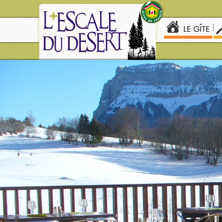
LE GÎTE