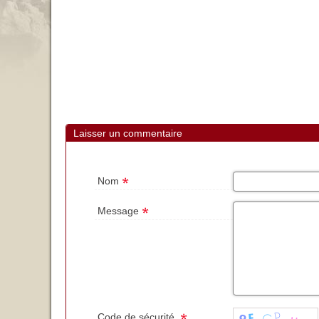
Laisser un commentaire
Nom
Message
Code de sécurité