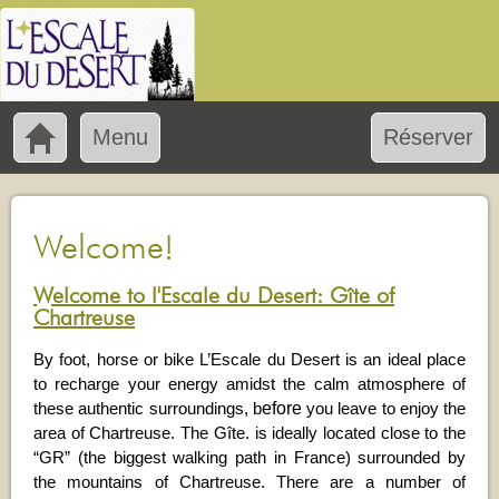
Menu
Réserver
Welcome!
Welcome to l'Escale du Desert: Gîte of
Chartreuse
By foot, horse or bike L’Escale du Desert is an ideal place
to recharge your energy amidst the calm atmosphere of
efore
these authentic surroundings, b
you leave to enjoy the
area of Chartreuse. The Gîte. is ideally located close to the
“GR” (the biggest walking path in France) surrounded by
the mountains of Chartreuse. There are a number of