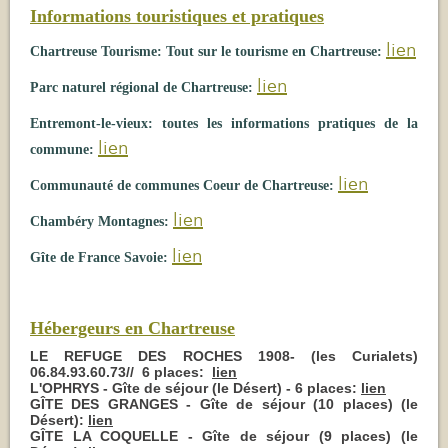
Informations touristiques et pratiques
lien
Chartreuse Tourisme: Tout sur le tourisme en Chartreuse:
lien
Parc naturel régional de Chartreuse:
Entremont-le-vieux: toutes les informations pratiques de la
lien
commune:
lien
Communauté de communes Coeur de Chartreuse:
lien
Chambéry Montagnes:
lien
Gîte de France Savoie:
Hébergeurs en Chartreuse
LE REFUGE DES ROCHES 1908- (les Curialets)
06.84.93.60.73// 6 places:
lien
L'OPHRYS - Gîte de séjour (le Désert) - 6 places:
lien
GÎTE DES GRANGES - Gîte de séjour (10 places) (le
Désert):
lien
GÎTE LA COQUELLE - Gîte de séjour (9 places) (le