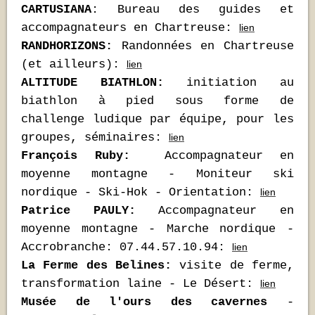
CARTUSIANA
: Bureau des guides et
accompagnateurs en Chartreuse:
lien
RANDHORIZONS:
Randonnées en Chartreuse
(et ailleurs):
lien
ALTITUDE BIATHLON:
initiation au
biathlon à pied sous forme de
challenge ludique par équipe, pour les
groupes, séminaires:
lien
François Ruby:
Accompagnateur en
moyenne montagne - Moniteur ski
nordique - Ski-Hok - Orientation:
lien
Patrice PAULY:
Accompagnateur en
moyenne montagne - Marche nordique -
Accrobranche: 07.44.57.10.94:
lien
La Ferme des Belines:
visite de ferme,
transformation laine - Le Désert:
lien
Musée de l'ours des cavernes
-