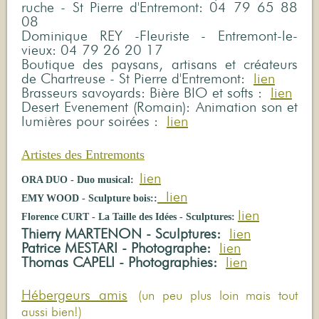
ruche - St Pierre d'Entremont: 04 79 65 88
08
Dominique REY -Fleuriste - Entremont-le-
vieux: 04 79 26 20 17
Boutique des paysans, artisans et créateurs
de Chartreuse - St Pierre d'Entremont:
lien
Brasseurs savoyards: Bière BIO et softs :
lien
Desert Evenement (Romain): Animation son et
lumières pour soirées :
lien
Artistes des Entremonts
lien
ORA DUO - Duo musical:
lien
EMY WOOD - Sculpture bois::
lien
Florence CURT - La Taille des Idées - Sculptures:
Thierry MARTENON - Sculptures:
lien
Patrice MESTARI - Photographe:
lien
Thomas CAPELI - Photographies:
lien
Hébergeurs amis
(un peu plus loin mais tout
aussi bien!)