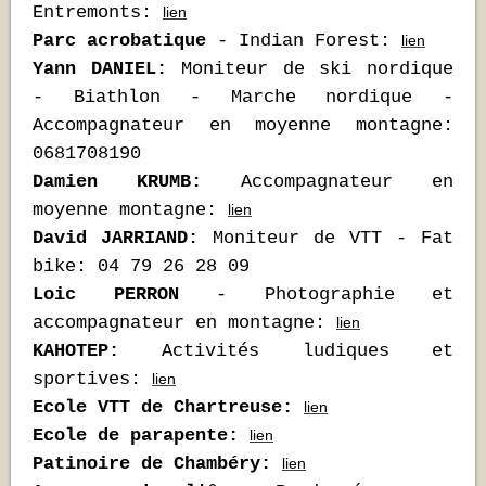
Entremonts:
lien
Parc acrobatique
- Indian Forest:
lien
Yann DANIEL:
Moniteur de ski nordique
- Biathlon - Marche nordique -
Accompagnateur en moyenne montagne:
0681708190
Damien KRUMB:
Accompagnateur en
moyenne montagne:
lien
David JARRIAND:
Moniteur de VTT - Fat
bike: 04 79 26 28 09
Loic PERRON
- Photographie et
accompagnateur en montagne:
lien
KAHOTEP:
Activités ludiques et
sportives:
lien
Ecole VTT de Chartreuse:
lien
Ecole de parapente:
lien
Patinoire de Chambéry:
lien