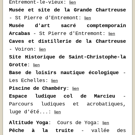
Entremont-le-vieux:
lien
Musée et site de la Grande Chartreuse
- St Pierre d'Entremont:
lien
Musée d'art sacré comptemporain
Arcabas
- St Pierre d'Entremont:
lien
Caves et distillerie de la Chartreuse
- Voiron:
lien
Site Historique de Saint-Christophe-la
Grotte
:
lien
Base de loisirs nautique écologique
-
Les Echelles:
lien
Piscine de Chambéry
:
lien
Espace ludique col de Marcieu
-
Parcours ludiques et acrobatiques,
luge d'été...:
lien
Altitude Yoga
: Cours de Yoga:
lien
Pêche à la truite
- vallée des