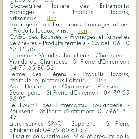
Coopérative laitière des Entremonts:
Fromages - Produits locaux,
artisanaux...:
lien
Fromagerie des Entremonts: Fromages affinés
- Produits locaux, vins...:
lien
GAEC des Rousses - Fromages et faisselles
de chèvres - Produits fermiers - Corbel: 06 10
55 15 55
Entremonts Viandes: Boucherie - Charcuterie -
Viande de Chartreuse- St Pierre d'Entremont:
04 79 65 80 52
Ferme des Hérens - Produits locaux,
charcuterie, plateaux traiteur ...:
lien
Aux Délices de Chartreuse: Pâtisserie -
Boulangerie - St Pierre d'Entremont: 04 79 65
86 95
Le Fournil des Entremonts: Boulangerie -
Pâtisserie - St Pierre d'Entremont: 047965 81
47
Libre service SPAR - Supérette - St Pierre
d'Entremont: 04 79 65 81 67
L'Essaim de Chartreuse -Miel et produits de la