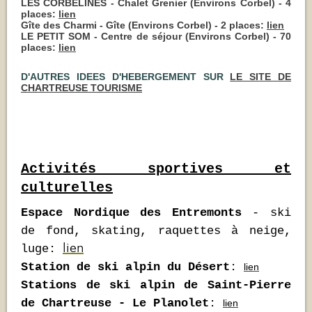
LES CORBELINES - Chalet Grenier (Environs Corbel) - 4
places:
lien
Gîte des Charmi - Gîte (Environs Corbel) - 2 places:
lien
LE PETIT SOM - Centre de séjour (Environs Corbel) - 70
places:
lien
D'AUTRES IDEES D'HEBERGEMENT SUR
LE SITE DE
CHARTREUSE TOURISME
Activités sportives et
culturelles
Espace Nordique des Entremonts
- ski
de fond, skating, raquettes à neige,
lien
luge:
Station de ski alpin du Désert
:
lien
Stations de ski alpin de Saint-Pierre
de Chartreuse - Le Planolet
:
lien