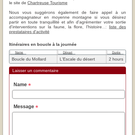
le site de
Chartreuse Tourisme
Nous vous suggérons également de faire appel à un
accompagnateur en moyenne montagne si vous désirez
partir en toute tranquillité et afin d'agrémenter votre sortie
d'interventions sur la faune, la flore, l'histoire...:
liste des
prestataires d'activité
Itinéraires en boucle à la journée
Name
Départ
Durée
Boucle du Mollard
L'Escale du désert
2 hours
Laisser un commentaire
Name
Message