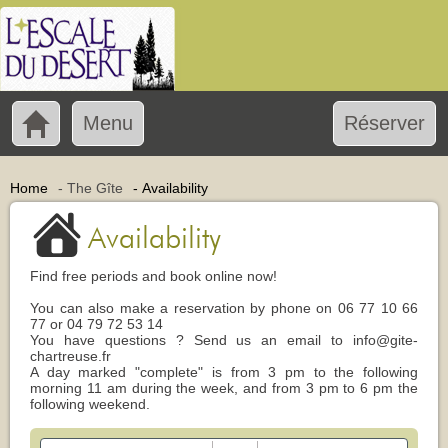
Menu
Réserver
Home
-
The Gîte
-
Availability
Availability
Find free periods and book online now!
You can also make a reservation by phone on 06 77 10 66
77 or 04 79 72 53 14
You have questions ? Send us an email to info@gite-
chartreuse.fr
A day marked "complete" is from 3 pm to the following
morning 11 am during the week, and from 3 pm to 6 pm the
following weekend.