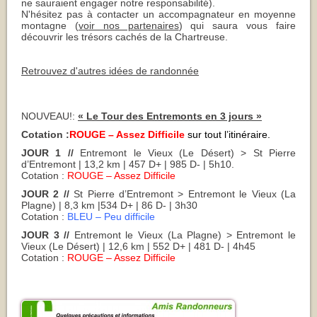
ne sauraient engager notre responsabilité).
N'hésitez pas à contacter un accompagnateur en moyenne
montagne (
voir nos partenaires
) qui saura vous faire
découvrir les trésors cachés de la Chartreuse.
Retrouvez d'autres idées de randonnée
NOUVEAU!:
« Le Tour des Entremonts en 3 jours »
Cotation :
ROUGE – Assez Difficile
sur tout l’itinéraire.
JOUR 1 //
Entremont le Vieux (Le Désert) > St Pierre
d’Entremont | 13,2 km | 457 D+ | 985 D- | 5h10.
Cotation :
ROUGE – Assez Difficile
JOUR 2 //
St Pierre d’Entremont > Entremont le Vieux (La
Plagne) | 8,3 km |534 D+ | 86 D- | 3h30
Cotation :
BLEU – Peu difficile
JOUR 3 //
Entremont le Vieux (La Plagne) > Entremont le
Vieux (Le Désert) | 12,6 km | 552 D+ | 481 D- | 4h45
Cotation :
ROUGE – Assez Difficile