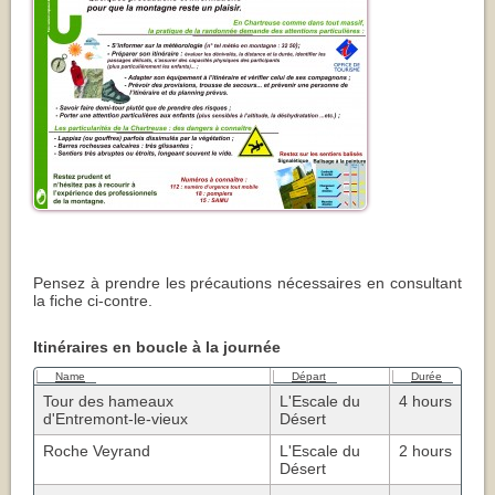
Pensez à prendre les précautions nécessaires en consultant
la fiche ci-contre.
Itinéraires en boucle à la journée
Name
Départ
Durée
Tour des hameaux
L'Escale du
4 hours
d'Entremont-le-vieux
Désert
Roche Veyrand
L'Escale du
2 hours
Désert