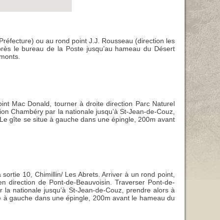
Préfecture) ou au rond point J.J. Rousseau (direction les
 après le bureau de la Poste jusqu’au hameau du Désert
emonts.
oint Mac Donald, tourner à droite direction Parc Naturel
ection Chambéry par la nationale jusqu’à St-Jean-de-Couz,
t. Le gîte se situe à gauche dans une épingle, 200m avant
rtie 10, Chimillin/ Les Abrets. Arriver à un rond point,
n direction de Pont-de-Beauvoisin. Traverser Pont-de-
r la nationale jusqu’à St-Jean-de-Couz, prendre alors à
situe à gauche dans une épingle, 200m avant le hameau du