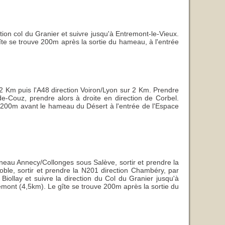
ion col du Granier et suivre jusqu'à Entremont-le-Vieux.
te se trouve 200m après la sortie du hameau, à l'entrée
62 Km puis l'A48 direction Voiron/Lyon sur 2 Km. Prendre
de-Couz, prendre alors à droite en direction de Corbel.
e, 200m avant le hameau du Désert à l'entrée de l'Espace
neau Annecy/Collonges sous Salève, sortir et prendre la
oble, sortir et prendre la N201 direction Chambéry, par
iollay et suivre la direction du Col du Granier jusqu'à
mont (4,5km). Le gîte se trouve 200m après la sortie du