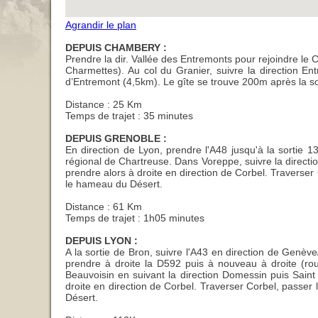
Agrandir le plan
DEPUIS CHAMBERY :
Prendre la dir. Vallée des Entremonts pour rejoindre le 
Charmettes). Au col du Granier, suivre la direction E
d’Entremont (4,5km). Le gîte se trouve 200m après la so
Distance : 25 Km
Temps de trajet : 35 minutes
DEPUIS GRENOBLE :
En direction de Lyon, prendre l'A48 jusqu'à la sortie 1
régional de Chartreuse. Dans Voreppe, suivre la directio
prendre alors à droite en direction de Corbel. Traverser
le hameau du Désert.
Distance : 61 Km
Temps de trajet : 1h05 minutes
DEPUIS LYON :
A la sortie de Bron, suivre l'A43 en direction de Genèv
prendre à droite la D592 puis à nouveau à droite (ro
Beauvoisin en suivant la direction Domessin puis Saint
droite en direction de Corbel. Traverser Corbel, passer
Désert.