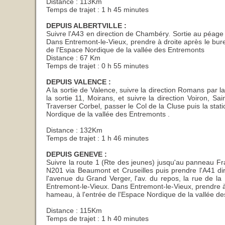
Distance : 113Km
Temps de trajet : 1 h 45 minutes
DEPUIS ALBERTVILLE :
Suivre l'A43 en direction de Chambéry. Sortie au péage 
Dans Entremont-le-Vieux, prendre à droite après le bur
de l'Espace Nordique de la vallée des Entremonts
Distance : 67 Km
Temps de trajet : 0 h 55 minutes
DEPUIS VALENCE :
A la sortie de Valence, suivre la direction Romans par 
la sortie 11, Moirans, et suivre la direction Voiron, 
Traverser Corbel, passer le Col de la Cluse puis la sta
Nordique de la vallée des Entremonts .
Distance : 132Km
Temps de trajet : 1 h 46 minutes
DEPUIS GENEVE :
Suivre la route 1 (Rte des jeunes) jusqu'au panneau Fr
N201 via Beaumont et Cruseilles puis prendre l'A41 dir
l'avenue du Grand Verger, l'av. du repos, la rue de la
Entremont-le-Vieux. Dans Entremont-le-Vieux, prendre à
hameau, à l'entrée de l'Espace Nordique de la vallée d
Distance : 115Km
Temps de trajet : 1 h 40 minutes